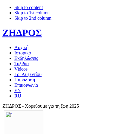
Skip to content
Skip to 1st column
Skip to 2nd column
ΖΗΔΡΟΣ
Αρχική
Ιστορικό
Εκδηλώσεις
Ταξίδια
Videos
Γρ. Αυξεντίου
Παράδοση
Επικοινωνία
EN
RU
ΖΗΔΡΟΣ - Χορεύουμε για τη ζωή 2025